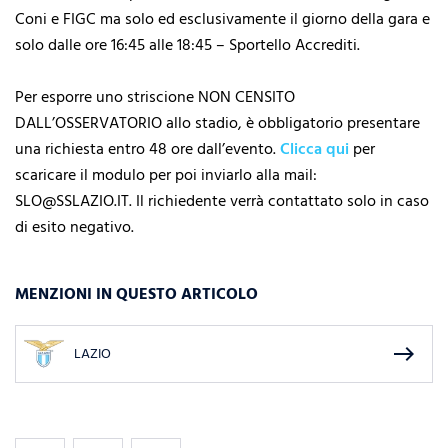
Coni e FIGC ma solo ed esclusivamente il giorno della gara e
solo dalle ore 16:45 alle 18:45 – Sportello Accrediti.
Per esporre uno striscione NON CENSITO
DALL’OSSERVATORIO allo stadio, è obbligatorio presentare
una richiesta entro 48 ore dall’evento.
Clicca qui
per
scaricare il modulo per poi inviarlo alla mail:
SLO@SSLAZIO.IT. Il richiedente verrà contattato solo in caso
di esito negativo.
MENZIONI IN QUESTO ARTICOLO
east
LAZIO