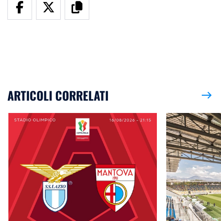
ARTICOLI CORRELATI
east