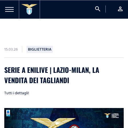
search
person
15.03.26
BIGLIETTERIA
SERIE A ENILIVE | LAZIO-MILAN, LA
VENDITA DEI TAGLIANDI
Tutti i dettagli!