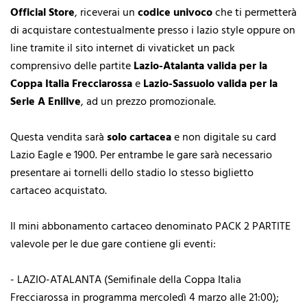
Official Store
, riceverai un
codice univoco
che ti permetterà
di acquistare contestualmente presso i lazio style oppure on
line tramite il sito internet di vivaticket un pack
comprensivo delle partite
Lazio-Atalanta valida per la
Coppa Italia Frecciarossa
e
Lazio-Sassuolo valida per la
Serie A Enilive
, ad un prezzo promozionale.
Questa vendita sarà
solo cartacea
e non digitale su card
Lazio Eagle e 1900. Per entrambe le gare sarà necessario
presentare ai tornelli dello stadio lo stesso biglietto
cartaceo acquistato.
Il mini abbonamento cartaceo denominato PACK 2 PARTITE
valevole per le due gare contiene gli eventi:
- LAZIO-ATALANTA (Semifinale della Coppa Italia
Frecciarossa in programma mercoledì 4 marzo alle 21:00);