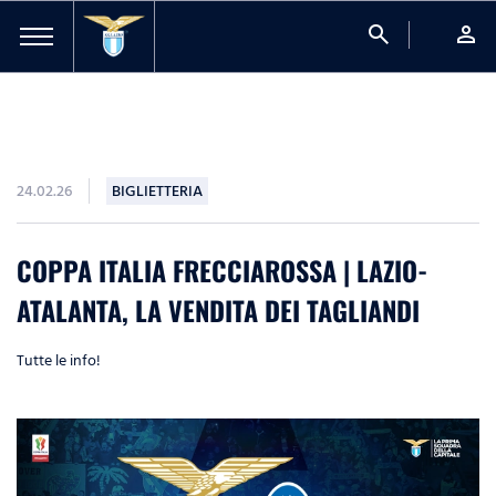
search
person
24.02.26
BIGLIETTERIA
COPPA ITALIA FRECCIAROSSA | LAZIO-
ATALANTA, LA VENDITA DEI TAGLIANDI
Tutte le info!