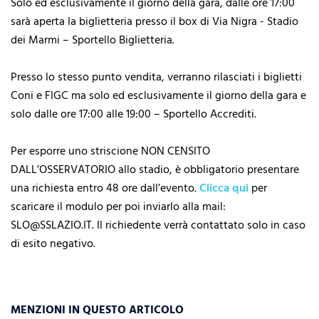
Solo ed esclusivamente il giorno della gara, dalle ore 17:00
sarà aperta la biglietteria presso il box di Via Nigra - Stadio
dei Marmi – Sportello Biglietteria.
Presso lo stesso punto vendita, verranno rilasciati i biglietti
Coni e FIGC ma solo ed esclusivamente il giorno della gara e
solo dalle ore 17:00 alle 19:00 – Sportello Accrediti.
Per esporre uno striscione NON CENSITO
DALL’OSSERVATORIO allo stadio, è obbligatorio presentare
una richiesta entro 48 ore dall’evento.
Clicca qui
per
scaricare il modulo per poi inviarlo alla mail:
SLO@SSLAZIO.IT. Il richiedente verrà contattato solo in caso
di esito negativo.
MENZIONI IN QUESTO ARTICOLO