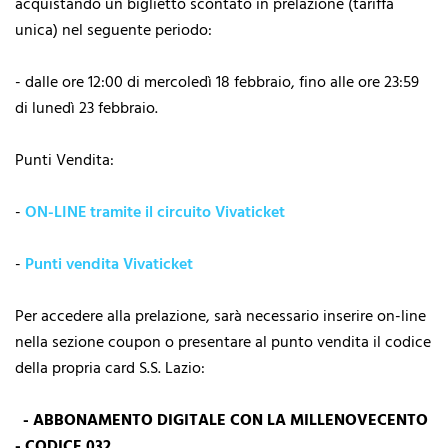
acquistando un biglietto scontato in prelazione (tariffa
unica) nel seguente periodo:
- dalle ore 12:00 di mercoledì 18 febbraio, fino alle ore 23:59
di lunedì 23 febbraio.
Punti Vendita:
-
ON-LINE tramite il circuito Vivaticket
-
Punti vendita Vivaticket
Per accedere alla prelazione, sarà necessario inserire on-line
nella sezione coupon o presentare al punto vendita il codice
della propria card S.S. Lazio:
- ABBONAMENTO DIGITALE CON LA MILLENOVECENTO
- CODICE 032...