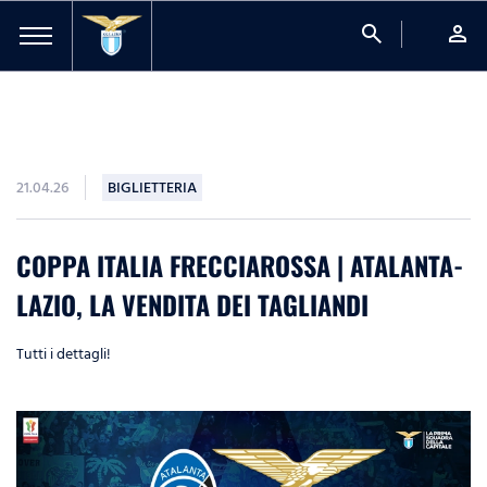
search
person
21.04.26
BIGLIETTERIA
COPPA ITALIA FRECCIAROSSA | ATALANTA-
LAZIO, LA VENDITA DEI TAGLIANDI
Tutti i dettagli!