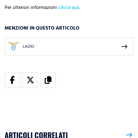
Per ulteriori informazioni
clicca qui
.
MENZIONI IN QUESTO ARTICOLO
east
LAZIO
ARTICOLI CORRELATI
east