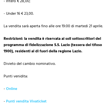
- Intero € 28,00;
- Under 16 € 23,00.
La vendita sarà aperta fino alle ore 19:00 di martedi 21 aprile.
Restrizioni: la vendita è riservata ai soli sottoscrittori del
programma di fidelizzazione S.S. Lazio (tessera del tifoso
1900), residenti al di fuori della regione Lazio.
Divieto del cambio nominativo.
Punti venidita:
-
Online
-
Punti vendita Vivaticket