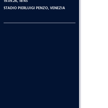
19.09.26, 18:45
STADIO PIERLUIGI PENZO
,
VENEZIA