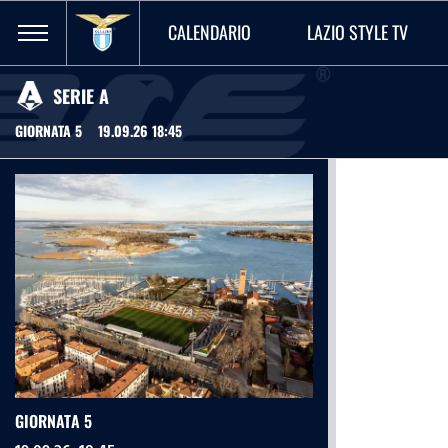
CALENDARIO
LAZIO STYLE TV
SERIE A
GIORNATA 5
19.09.26 18:45
GIORNATA 5