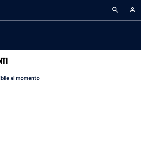
search
person
TI
bile al momento