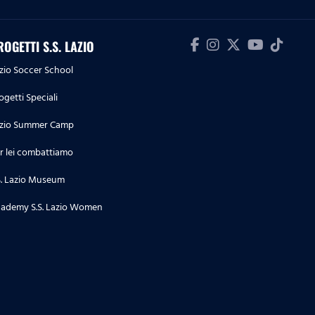
ROGETTI S.S. LAZIO
zio Soccer School
ogetti Speciali
zio Summer Camp
r lei combattiamo
S. Lazio Museum
ademy S.S. Lazio Women