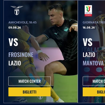
AMICHEVOLE
, 18:45
GIORNATA TREN
09.08.26
16.08.26
VS
VS
FROSINONE
LAZIO
LAZIO
MANTOVA
MATCH CENTER
MATCH 
BIGLIETTI
BIGLI