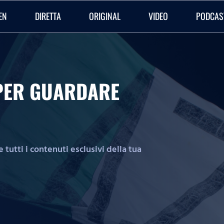
EN
DIRETTA
ORIGINAL
VIDEO
PODCAS
O PER GUARDARE
tutti i contenuti esclusivi della tua