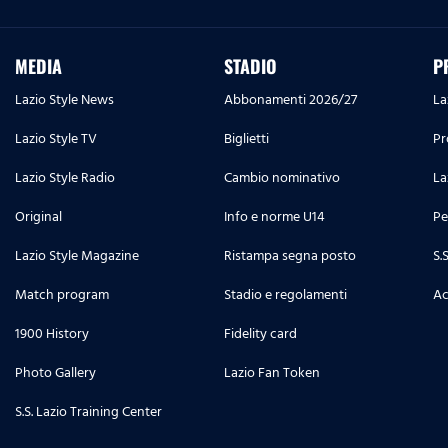
MEDIA
STADIO
P
Lazio Style News
Abbonamenti 2026/27
La
Lazio Style TV
Biglietti
Pr
Lazio Style Radio
Cambio nominativo
La
Original
Info e norme U14
Pe
Lazio Style Magazine
Ristampa segna posto
S.
Match program
Stadio e regolamenti
Ac
1900 History
Fidelity card
Photo Gallery
Lazio Fan Token
S.S. Lazio Training Center