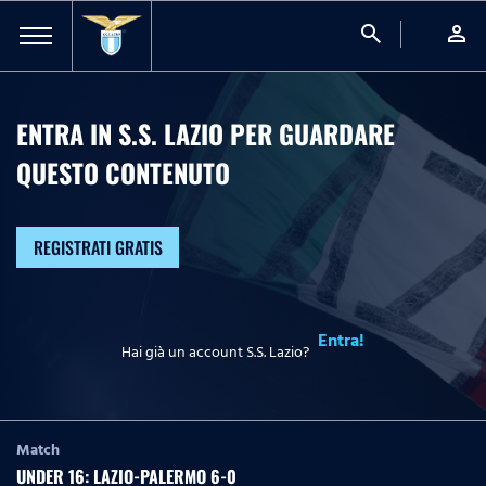
search
person
ENTRA IN S.S. LAZIO PER GUARDARE
QUESTO CONTENUTO
REGISTRATI GRATIS
Entra!
Hai già un account S.S. Lazio?
Match
UNDER 16: LAZIO-PALERMO 6-0