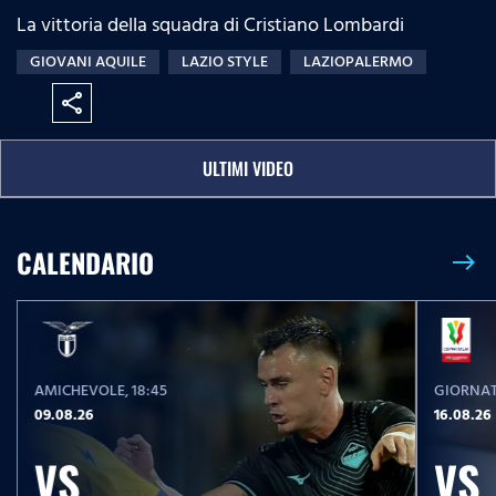
La vittoria della squadra di Cristiano Lombardi
GIOVANI AQUILE
LAZIO STYLE
LAZIOPALERMO
share
ULTIMI VIDEO
CALENDARIO
east
AMICHEVOLE
, 18:45
GIORNAT
09.08.26
16.08.26
VS
VS