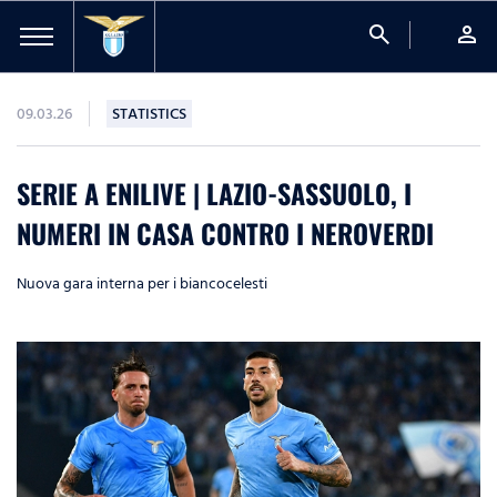
search
person
09.03.26
STATISTICS
SERIE A ENILIVE | LAZIO-SASSUOLO, I
NUMERI IN CASA CONTRO I NEROVERDI
Nuova gara interna per i biancocelesti