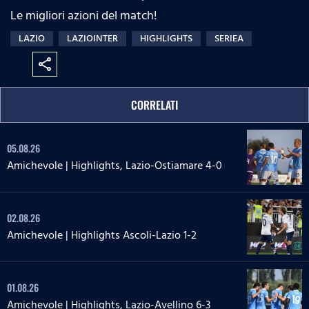
Le migliori azioni del match!
LAZIO
LAZIOINTER
HIGHLIGHTS
SERIEA
share
CORRELATI
05.08.26
Amichevole | Highlights, Lazio-Ostiamare 4-0
02.08.26
Amichevole | Highlights Ascoli-Lazio 1-2
01.08.26
Amichevole | Highlights, Lazio-Avellino 6-3