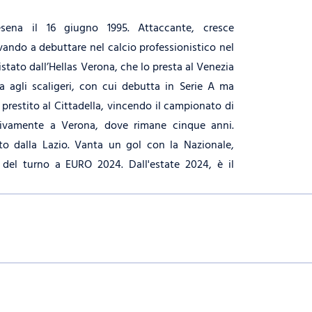
ena il 16 giugno 1995. Attaccante, cresce
ivando a debuttare nel calcio professionistico nel
istato dall’Hellas Verona, che lo presta al Venezia
a agli scaligeri, con cui debutta in Serie A ma
prestito al Cittadella, vincendo il campionato di
itivamente a Verona, dove rimane cinque anni.
ato dalla Lazio. Vanta un gol con la Nazionale,
del turno a EURO 2024. Dall'estate 2024, è il