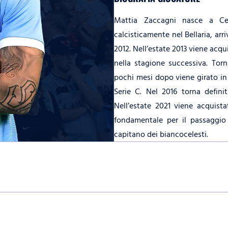
Mattia Zaccagni nasce a Ces
calcisticamente nel Bellaria, arr
2012. Nell’estate 2013 viene acqu
nella stagione successiva. Torn
pochi mesi dopo viene girato in 
Serie C. Nel 2016 torna defin
Nell’estate 2021 viene acquist
fondamentale per il passaggio 
capitano dei biancocelesti.