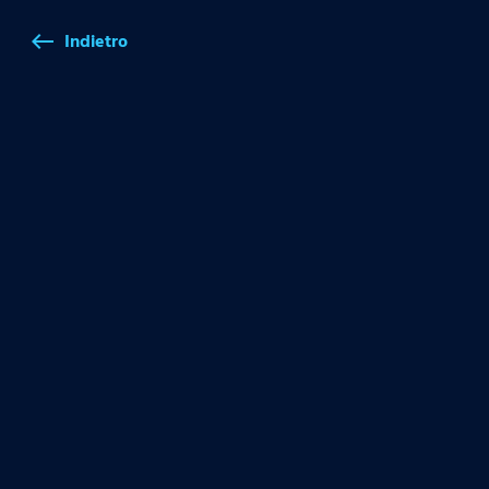
Indietro
west