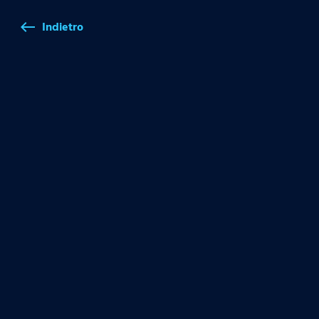
Indietro
west