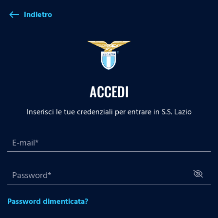
Indietro
west
ACCEDI
Inserisci le tue credenziali per entrare in S.S. Lazio
Password dimenticata?